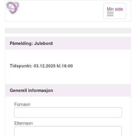
Toggle navigat
Min side
Påmelding:
Julebord
Tidspunkt: 03.12.2025 kl.18:00
Generell informasjon
Fornavn
Etternavn